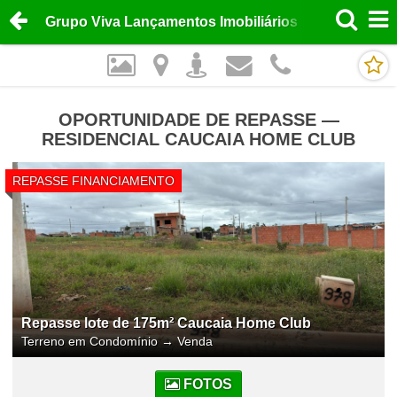
Grupo Viva Lançamentos Imobiliários
OPORTUNIDADE DE REPASSE —
RESIDENCIAL CAUCAIA HOME CLUB
REPASSE FINANCIAMENTO
Repasse lote de 175m² Caucaia Home Club
Terreno em Condomínio
→
Venda
FOTOS