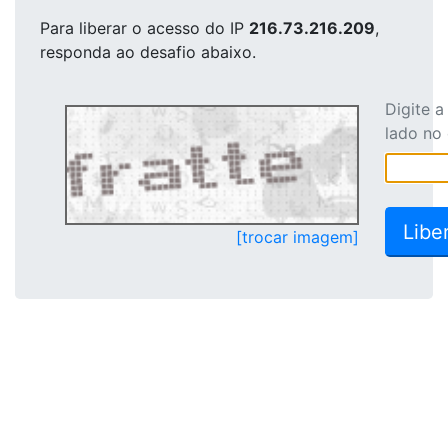
Para liberar o acesso
do IP
216.73.216.209
,
responda ao desafio abaixo.
Digite 
lado no
[trocar imagem]