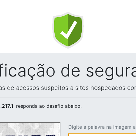
ificação de segur
vas de acessos suspeitos a sites hospedados co
.217.1
, responda ao desafio abaixo.
Digite a palavra na imagem 