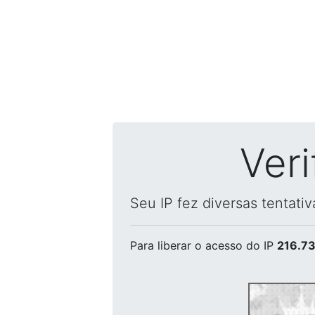
Ver
Seu IP fez diversas tentati
Para liberar o acesso
do IP
216.73