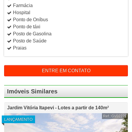
Farmácia
Hospital
Ponto de Oníbus
Ponto de táxi
Posto de Gasolina
Posto de Saúde
Praias
ENTRE EM CONTATO
Imóveis Similares
Jardim Vitória Itapevi - Lotes a partir de 140m²
Ref.: GV02221
LANÇAMENTO