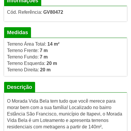
Informações
Cód. Referência:
GV80472
Medidas
Terreno Área Total:
14 m²
Terreno Frente:
7 m
Terreno Fundo:
7 m
Terreno Esquerda:
20 m
Terreno Direita:
20 m
Descrição
O Morada Vida Bela tem tudo que você merece para
morar bem com a sua família! Localizado no bairro
Estância São Francisco, município de Itapevi, o Morada
Vida Bela é um Loteamento e apresenta terrenos
residenciais com metragens a partir de 140m²,