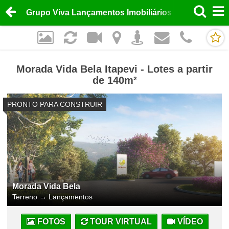
Grupo Viva Lançamentos Imobiliários
Morada Vida Bela Itapevi - Lotes a partir
de 140m²
PRONTO PARA CONSTRUIR
Morada Vida Bela
Terreno
→
Lançamentos
FOTOS
TOUR VIRTUAL
VÍDEO