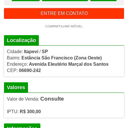
ENTRE EM CONTATO
COMPARTILHAR IMÓVEL:
Localização
Cidade:
Itapevi
/
SP
Bairro:
Estância São Francisco
(Zona Oeste)
Endereço:
Avenida Eleutério Marçal dos Santos
CEP:
06690-242
Valores
Consulte
Valor de Venda:
IPTU:
R$ 300,00