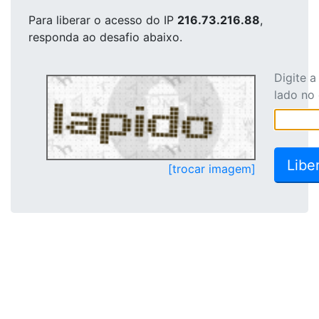
Para liberar o acesso
do IP
216.73.216.88
,
responda ao desafio abaixo.
Digite 
lado no
[trocar imagem]