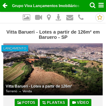
Grupo Viva Lançamentos Imobiliários
Vitta Barueri - Lotes a partir de 126m² em
Baruero - SP
LANÇAMENTO
Vitta Barueri - Lotes a partir de 126m²
Terreno
→
Venda
FOTOS
PLANTAS
VÍDEO