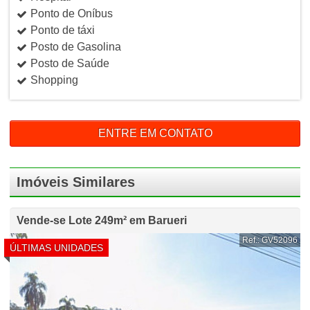
Ponto de Oníbus
Ponto de táxi
Posto de Gasolina
Posto de Saúde
Shopping
ENTRE EM CONTATO
Imóveis Similares
Vende-se Lote 249m² em Barueri
Ref.: GV52096
ÚLTIMAS UNIDADES