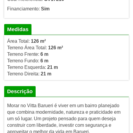
Financiamento:
Sim
Medidas
Área Total:
126 m²
Terreno Área Total:
126 m²
Terreno Frente:
6 m
Terreno Fundo:
6 m
Terreno Esquerda:
21 m
Terreno Direita:
21 m
Descrição
Morar no Vitta Barueri é viver em um bairro planejado
que combina modernidade, natureza e praticidade em
um só lugar. Um projeto pensado para quem deseja
construir com liberdade, investir com segurança e
aproveitar o melhor da vida em Barueri.