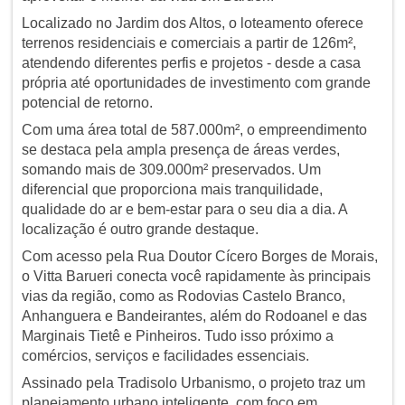
Localizado no Jardim dos Altos, o loteamento oferece
terrenos residenciais e comerciais a partir de 126m²,
atendendo diferentes perfis e projetos - desde a casa
própria até oportunidades de investimento com grande
potencial de retorno.
Com uma área total de 587.000m², o empreendimento
se destaca pela ampla presença de áreas verdes,
somando mais de 309.000m² preservados. Um
diferencial que proporciona mais tranquilidade,
qualidade do ar e bem-estar para o seu dia a dia. A
localização é outro grande destaque.
Com acesso pela Rua Doutor Cícero Borges de Morais,
o Vitta Barueri conecta você rapidamente às principais
vias da região, como as Rodovias Castelo Branco,
Anhanguera e Bandeirantes, além do Rodoanel e das
Marginais Tietê e Pinheiros. Tudo isso próximo a
comércios, serviços e facilidades essenciais.
Assinado pela Tradisolo Urbanismo, o projeto traz um
planejamento urbano inteligente, com foco em