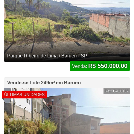
Parque Ribeiro de Lima / Barueri - SP
R$ 550.000,00
Venda:
Vende-se Lote 249m² em Barueri
Ref.: GV28137
ÚLTIMAS UNIDADES