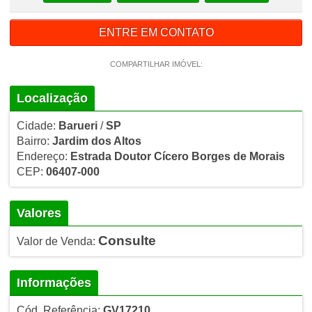
ENTRE EM CONTATO
COMPARTILHAR IMÓVEL:
Localização
Cidade:
Barueri
/
SP
Bairro:
Jardim dos Altos
Endereço:
Estrada Doutor Cícero Borges de Morais
CEP:
06407-000
Valores
Consulte
Valor de Venda:
Informações
Cód. Referência:
GV17210