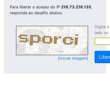
Para liberar o acesso
do IP
216.73.216.135
,
responda ao desafio abaixo.
Digite 
lado no
[trocar imagem]