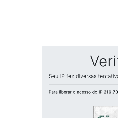
Ver
Seu IP fez diversas tentati
Para liberar o acesso
do IP
216.73