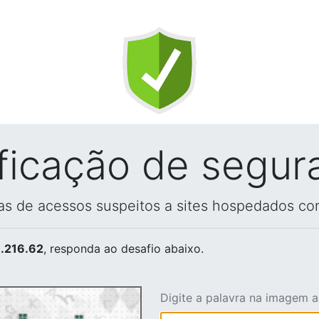
ificação de segur
vas de acessos suspeitos a sites hospedados co
.216.62
, responda ao desafio abaixo.
Digite a palavra na imagem 