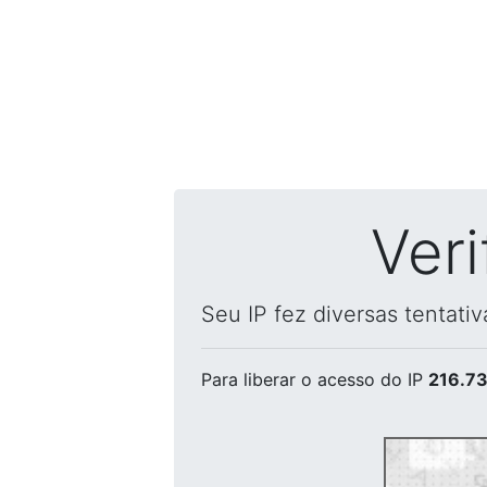
Ver
Seu IP fez diversas tentati
Para liberar o acesso
do IP
216.73