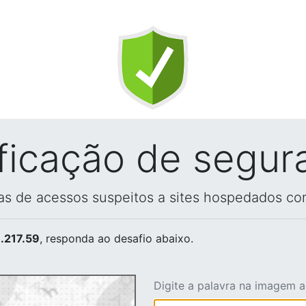
ificação de segur
vas de acessos suspeitos a sites hospedados co
.217.59
, responda ao desafio abaixo.
Digite a palavra na imagem 