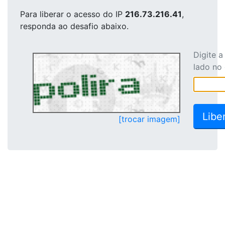
Para liberar o acesso
do IP
216.73.216.41
,
responda ao desafio abaixo.
Digite 
lado no
[trocar imagem]