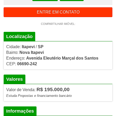
ENTRE EM CONTATO
COMPARTILHAR IMÓVEL:
Localização
Cidade:
Itapevi
/
SP
Bairro:
Nova Itapevi
Endereço:
Avenida Eleutério Marçal dos Santos
CEP:
06690-242
Valores
R$ 195.000,00
Valor de Venda:
Estuda Propostas e financiamento bancário
Informações