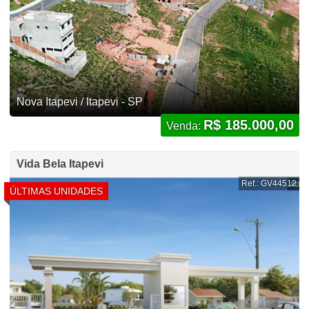
Nova Itapevi / Itapevi - SP
R$ 185.000,00
Venda:
Vida Bela Itapevi
Ref.: GV44512
ÚLTIMAS UNIDADES