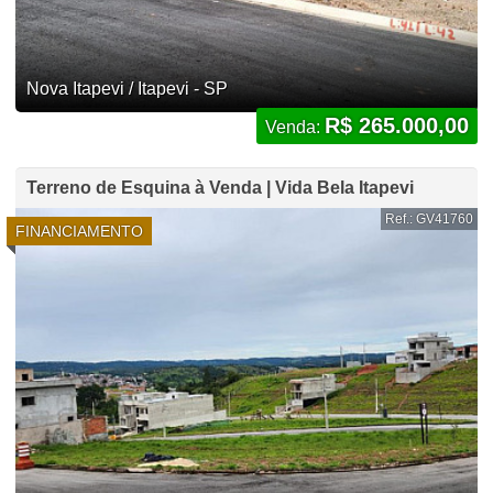
Nova Itapevi / Itapevi - SP
R$ 265.000,00
Venda:
Terreno de Esquina à Venda | Vida Bela Itapevi
Ref.: GV41760
FINANCIAMENTO