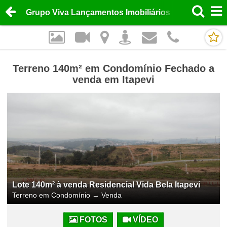
Grupo Viva Lançamentos Imobiliários
Terreno 140m² em Condomínio Fechado a
venda em Itapevi
Lote 140m² à venda Residencial Vida Bela Itapevi
Terreno em Condomínio
→
Venda
FOTOS
VÍDEO