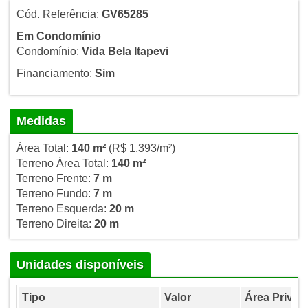
Cód. Referência:
GV65285
Em Condomínio
Condomínio:
Vida Bela Itapevi
Financiamento:
Sim
Medidas
Área Total:
140 m²
(R$ 1.393/m²)
Terreno Área Total:
140 m²
Terreno Frente:
7 m
Terreno Fundo:
7 m
Terreno Esquerda:
20 m
Terreno Direita:
20 m
Unidades disponíveis
Tipo
Valor
Área Privati