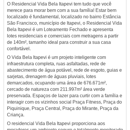
O Residencial Vida Bela Itapevi tem tudo que você
merece para morar bem com a sua família! Estar bem
localizado é fundamental, localizado no bairro Estância
São Francisco, município de Itapevi, o Residencial Vida
Bela Itapevi é um Loteamento Fechado e apresenta
lotes residenciais e comerciais com metragens a partir
de 140m², tamanho ideal para construir a sua casa
confortável.
O Vida Bela Itapevi é um projeto inteligente com
infraestrutura completa, ruas asfaltadas, rede de
abastecimento de água potável, rede de esgoto, guias e
sarjetas, drenagem de águas pluviais, lotes
demarcados, ocupando uma área de 676.671m²,
cercado de natureza com 211.997m² área verde
preservada. Espaços de lazer para curtir com a família e
interagir com os vizinhos social Praça Fitness, Praça do
Piquinique, Praça Central, Praça do Mirante, Praça da
Criança.
O residencial Vida Bela Itapevi proporciona aos
moradores um ambiente seguro e totalmente monitorado