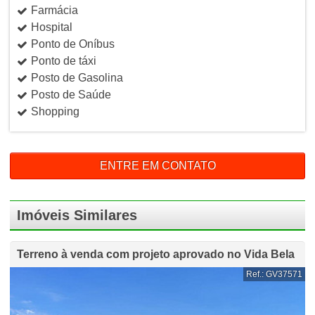
Farmácia
Hospital
Ponto de Oníbus
Ponto de táxi
Posto de Gasolina
Posto de Saúde
Shopping
ENTRE EM CONTATO
Imóveis Similares
Terreno à venda com projeto aprovado no Vida Bela
Ref.: GV37571