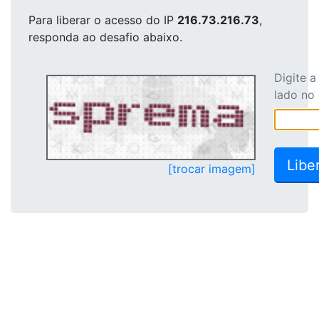
Para liberar o acesso
do IP
216.73.216.73
,
responda ao desafio abaixo.
Digite 
lado no
[trocar imagem]