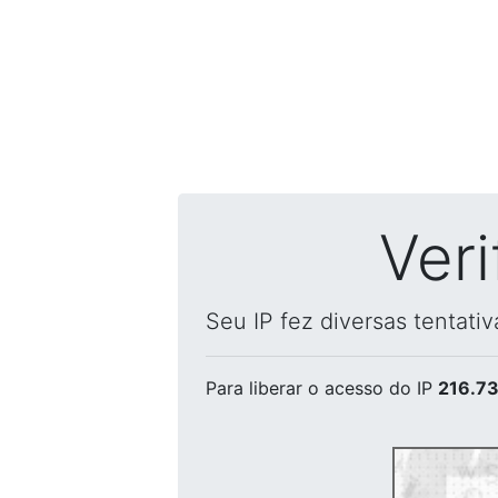
Ver
Seu IP fez diversas tentati
Para liberar o acesso
do IP
216.73