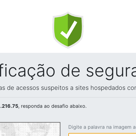
ificação de segur
vas de acessos suspeitos a sites hospedados co
.216.75
, responda ao desafio abaixo.
Digite a palavra na imagem 